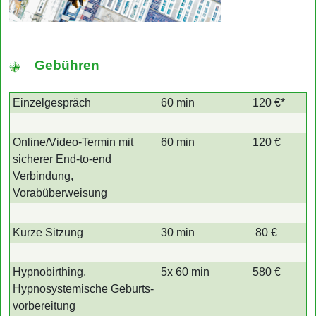
Gebühren
Einzelgespräch
60 min
120 €*
Online/Video-Termin mit
60 min
120 €
sicherer End-to-end
Verbindung,
Vorabüberweisung
Kurze Sitzung
30 min
80 €
Hypnobirthing,
5x 60 min
580 €
Hypno­systemische Geburts­
vorbereitung