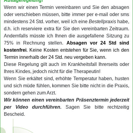
Absageregelung!
Wenn wir einen Termin vereinbaren und Sie den absagen
oder verschieben müssen, bitte immer per e-mail oder sms
mindestens 24 Std. vorher, weil ich eine
Bestellpraxis
habe,
d.h. ich reserviere extra für Sie den vereinbarten Zeitraum.
Andernfalls müsste ich Ihnen die ausgefallene Sitzung zu
75% in Rechnung stellen.
Absagen vor 24 Std sind
kostenfrei
.
Keine Kosten entstehen für Sie, wenn ich den
Termin innerhalb der 24 Std. neu vergeben kann.
Diese Regelung gilt auch im Krankheitsfall Ihrerseits oder
Ihres Kindes, jedoch nicht für die Therapeutin!
Wenn Sie erkältet sind, erhöhte Temperatur haben, husten
und sich müde fühlen, kommen Sie bitte nicht in die Praxis,
sondern gehen zum Arzt.
Wir können einen vereinbarten Präsenztermin jederzeit
per Video durchführen.
Sagen Sie bitte rechtzeitig
Bescheid.