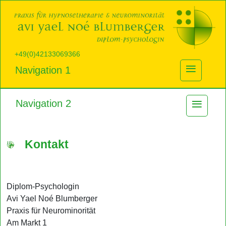
+49(0)42133069366
≡
Navigation 1
≡
Navigation 2
Kontakt
Diplom-Psychologin
Avi Yael Noé Blumberger
Praxis für Neurominorität
Am Markt 1