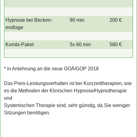
Hypnose bei Becken­
90 min
200 €
endlage
Kombi-Paket
5x 60 min
580 €
* in Anlehnung an die neue GOÄ/GOP 2018
Das Preis-Leistungs­verhalten ist bei Kurzzeit­therapien, wie
es die Metho­den der Klini­schen Hypnose/Hypno­therapie
und
Syste­mischen Thera­pie sind, sehr günstig, da Sie weniger
Sitzun­gen benötigen.